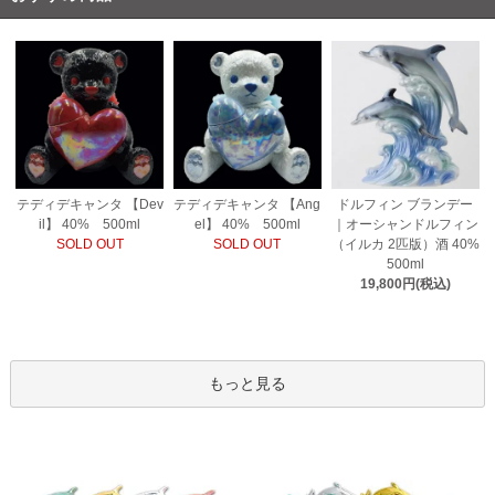
テディデキャンタ 【Ang
テディデキャンタ 【Dev
ドルフィン ブランデー
el】 40% 500ml
il】 40% 500ml
｜オーシャンドルフィン
SOLD OUT
SOLD OUT
（イルカ 2匹版）酒 40%
500ml
19,800円(税込)
もっと見る