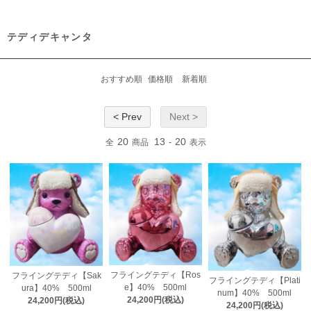
テディデキャンタ
おすすめ順
価格順
新着順
< Prev
Next >
20
13
20
全
商品
-
表示
フライングテディ【Ros
フライングテディ【Sak
フライングテディ【Plati
e】40% 500ml
ura】40% 500ml
num】40% 500ml
24,200円(税込)
24,200円(税込)
24,200円(税込)