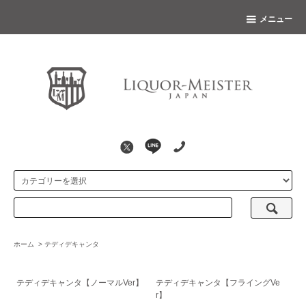
メニュー
ホーム
>
テディデキャンタ
テディデキャンタ【ノーマルVer】
テディデキャンタ【フライングVe
r】