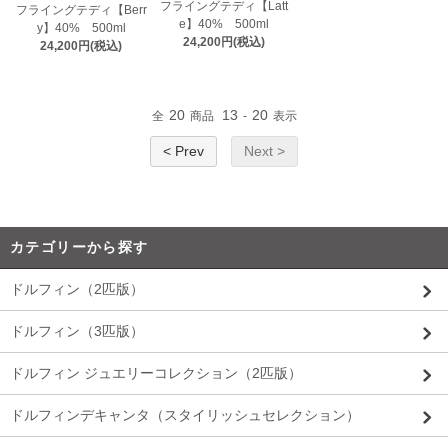
フライングテディ【Latt
フライングテディ【Berr
e】40% 500ml
y】40% 500ml
24,200円(税込)
24,200円(税込)
20
13
20
全
商品
-
表示
< Prev
Next >
カテゴリーから探す
ドルフィン（2匹版）
ドルフィン（3匹版）
ドルフィン ジュエリーコレクション（2匹版）
ドルフィンデキャンタ（スタイリッシュセレクション）