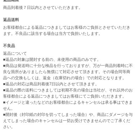
商品到着後７日以内とさせていただきます。
返品送料
お客様都合による返品につきましてはお客様のご負担とさせていただき
ます。不良品に該当する場合は当方で負担いたします。
不良品
返品について
■返品の対象は開封する前の、未使用の商品のみです。
■商品は発送時に十分な検品を行っておりますが、万が一商品到着時に不
良な箇所がありましたら無償にて対応させて頂きます。その場合同等商
品への交換もしくは、返金（在庫切れの場合）での対応となります。
■返品の対応は商品到着後7日以内とさせて頂きます。
■返品の際の送料につきましては初期不良の場合は当社が、それ以外のお
客様都合による返品につきましてはお客様にてご負担いただきます。
■イメージと違ったなどのお客様都合によるキャンセルは承る事はできま
せん。
■開封後（封印紙の封印を切ってしまった場合）や、商品にダメージを与
えてしまった場合のキャンセルは一切お受けできませんのでご了承くだ
さい。