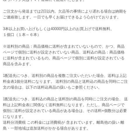
ご注文から発送までは2日以内。欠品等の事情により遅れる場合は納期を
ご連絡致します。一日でも早くお届けできるよう心がけております。
3本以上お買い上げもしくは40000円以上のお買上げで送料無料。
１個口（１本～６本）
※送料別の商品：商品価格に送料が含まれていないもので、かつ、商品
ページで個別に送料が設定されていない商品、送料込の商品：商品価格
に送料が含まれているもの。商品ページで個別に送料が設定されている
商品を含みます。
1配送先につき、送料別の商品を複数ご注文いただいた場合、送料は上記
料金表1個分送料になります。 送料別の商品と送料込の商品を同時にご注
文の場合は、以下の送料込商品の扱いもご参照ください。
1配送先につき、送料込の商品と送料別の商品を同時にご注文の場合、 送
料は上記料金表に関係なく送料無料になります。ただし、商品ページで
個別に送料が設定されている商品がある場合は、その送料×個数分は必要
になります。
送料分消費税 この料金には消費税が 含まれています。離島他の扱い 離
島・一部地域は追加送料がかかる場合があります。