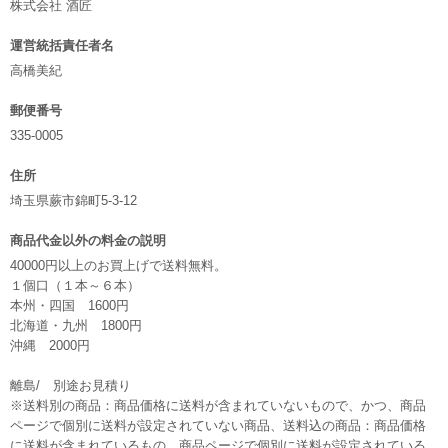
株式会社 酒匠
運営統括責任者名
高橋美紀
郵便番号
335-0005
住所
埼玉県蕨市錦町5-3-12
商品代金以外の料金の説明
40000円以上のお買上げで送料無料。
１個口（１本～６本）
本州・四国 1600円
北海道・九州 1800円
沖縄 2000円
離島/ 別途お見積り
※送料別の商品：商品価格に送料が含まれていないもので、かつ、商品
ページで個別に送料が設定されていない商品、送料込の商品：商品価格
に送料が含まれているもの。商品ページで個別に送料が設定されている