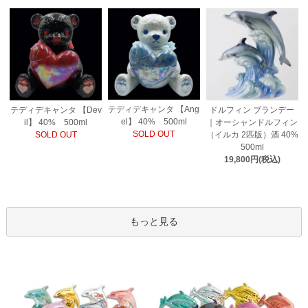
テディデキャンタ 【Ang
テディデキャンタ 【Dev
ドルフィン ブランデー
el】 40% 500ml
il】 40% 500ml
｜オーシャンドルフィン
SOLD OUT
SOLD OUT
（イルカ 2匹版）酒 40%
500ml
19,800円(税込)
もっと見る