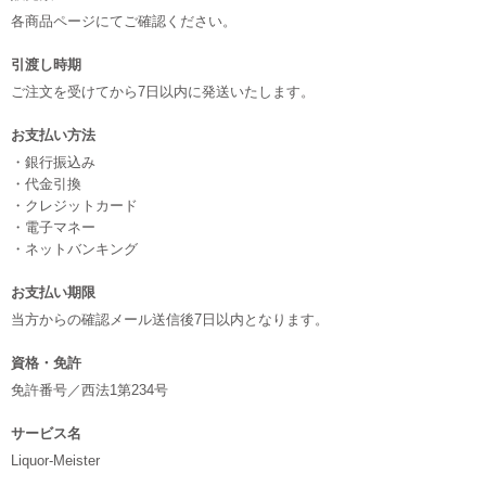
各商品ページにてご確認ください。
引渡し時期
ご注文を受けてから7日以内に発送いたします。
お支払い方法
・銀行振込み
・代金引換
・クレジットカード
・電子マネー
・ネットバンキング
お支払い期限
当方からの確認メール送信後7日以内となります。
資格・免許
免許番号／西法1第234号
サービス名
Liquor-Meister