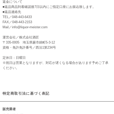
返金について
■返品商品到着確認後7日以内にご指定口座にお振込致します。
■返品連絡先
TEL／048-443-6433
FAX／048-443-2153
Mail／info@liquor-meister.com
運営会社／株式会社酒匠
〒335-0005 埼玉県蕨市錦町5-3-12
資格・免許免許番号／西法1第234号
定休日：日曜日
※祝日は営業となりますが、対応が遅くなる場合があります予めご了承
ください。
特定商取引法に基づく表記
販売業者