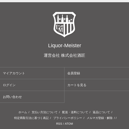
Liquor-Meister
運営会社 株式会社酒匠
マイアカウント
会員登録
ログイン
カートを見る
お問い合わせ
ホーム
/
支払い方法について
/
配送・送料について
/
返品について
/
特定商取引法に基づく表記
/
プライバシーポリシー
/
メルマガ登録・解除
/ /
RSS
/
ATOM