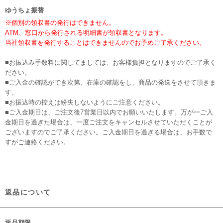
ゆうちょ振替
※個別の領収書の発行はできません。
ATM、窓口から発行される明細書が領収書となります。
当社領収書を発行することはできませんのでお予めご了承ください。
■お振込み手数料に関してましては、お客様負担となりますのでご了承く
ださい。
■ご入金の確認ができ次第、在庫の確認をし、商品の発送をさせて頂きま
す。
■お振込時の控えは紛失しないようにご注意ください。
■ご入金期日は、ご注文後7営業日以内でお願いいたします。万が一ご入
金期日を過ぎた場合は、一度ご注文をキャンセルさせていただくことが
ございますのでご了承ください。ご入金期日を過ぎる場合は、お手数で
すがご連絡ください。
返品について
返品期限