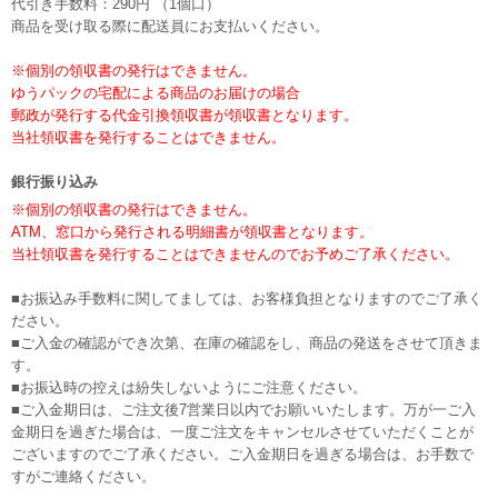
代引き手数料：290円 （1個口）
商品を受け取る際に配送員にお支払いください。
※個別の領収書の発行はできません。
ゆうパックの宅配による商品のお届けの場合
郵政が発行する代金引換領収書が領収書となります。
当社領収書を発行することはできません。
銀行振り込み
※個別の領収書の発行はできません。
ATM、窓口から発行される明細書が領収書となります。
当社領収書を発行することはできませんのでお予めご了承ください。
■お振込み手数料に関してましては、お客様負担となりますのでご了承く
ださい。
■ご入金の確認ができ次第、在庫の確認をし、商品の発送をさせて頂きま
す。
■お振込時の控えは紛失しないようにご注意ください。
■ご入金期日は、ご注文後7営業日以内でお願いいたします。万が一ご入
金期日を過ぎた場合は、一度ご注文をキャンセルさせていただくことが
ございますのでご了承ください。ご入金期日を過ぎる場合は、お手数で
すがご連絡ください。