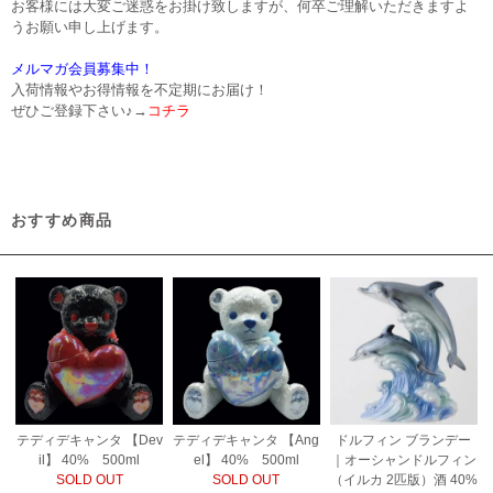
お客様には大変ご迷惑をお掛け致しますが、何卒ご理解いただきますよ
うお願い申し上げます。
メルマガ会員募集中！
入荷情報やお得情報を不定期にお届け！
ぜひご登録下さい♪→
コチラ
おすすめ商品
テディデキャンタ 【Dev
テディデキャンタ 【Ang
ドルフィン ブランデー
il】 40% 500ml
el】 40% 500ml
｜オーシャンドルフィン
SOLD OUT
SOLD OUT
（イルカ 2匹版）酒 40%