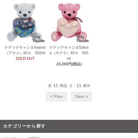
テディデキャンタAyame
テディデキャンタSakur
（アヤメ）40％ 500ml
a（サクラ）40％ 500
SOLD OUT
ml
24,200円(税込)
11
1
11
全
商品
-
表示
< Prev
Next >
カテゴリーから探す