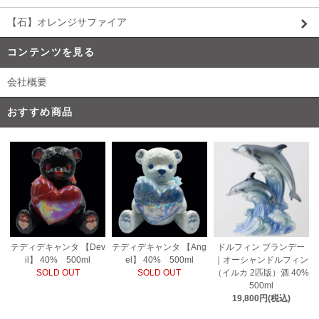
【石】オレンジサファイア
コンテンツを見る
会社概要
おすすめ商品
テディデキャンタ 【Ang
テディデキャンタ 【Dev
ドルフィン ブランデー
el】 40% 500ml
il】 40% 500ml
｜オーシャンドルフィン
SOLD OUT
SOLD OUT
（イルカ 2匹版）酒 40%
500ml
19,800円(税込)