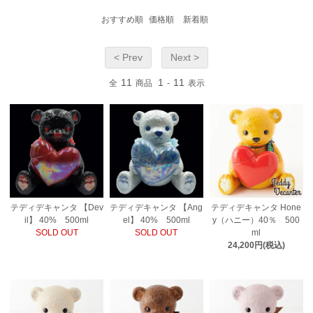
おすすめ順
価格順
新着順
< Prev
Next >
11
1
11
全
商品
-
表示
テディデキャンタ 【Dev
テディデキャンタ 【Ang
テディデキャンタ Hone
il】 40% 500ml
el】 40% 500ml
y（ハニー）40％ 500
SOLD OUT
SOLD OUT
ml
24,200円(税込)