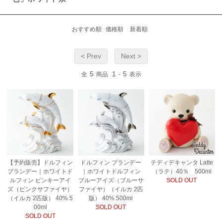
おすすめ順
価格順
新着順
< Prev
Next >
5
1
5
全
商品
-
表示
【予約販売】ドルフィン
ドルフィン ブランデー
テディデキャンタ Latte
ブランデー｜ホワイトド
｜ホワイトドルフィン
（ラテ）40％ 500ml
ルフィン ピンキーアイ
ブルーアイズ（ブルーサ
SOLD OUT
ズ（ピンクサファイヤ）
ファイヤ）（イルカ 2匹
（イルカ 2匹版） 40% 5
版） 40% 500ml
00ml
SOLD OUT
SOLD OUT