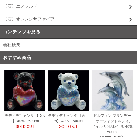
【石】エメラルド
【石】オレンジサファイア
コンテンツを見る
会社概要
おすすめ商品
テディデキャンタ 【Ang
テディデキャンタ 【Dev
ドルフィン ブランデー
el】 40% 500ml
il】 40% 500ml
｜オーシャンドルフィン
SOLD OUT
SOLD OUT
（イルカ 2匹版）酒 40%
500ml