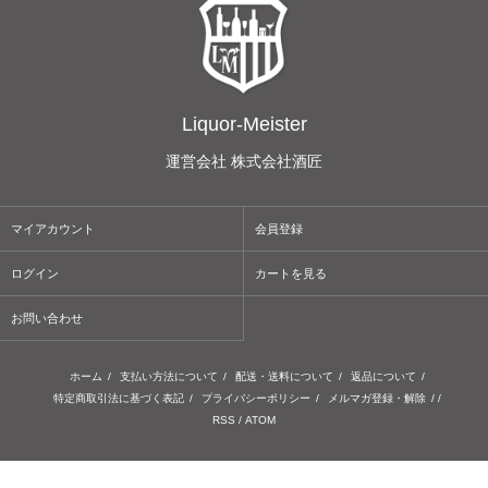
Liquor-Meister
運営会社 株式会社酒匠
マイアカウント
会員登録
ログイン
カートを見る
お問い合わせ
ホーム
/
支払い方法について
/
配送・送料について
/
返品について
/
特定商取引法に基づく表記
/
プライバシーポリシー
/
メルマガ登録・解除
/ /
RSS
/
ATOM