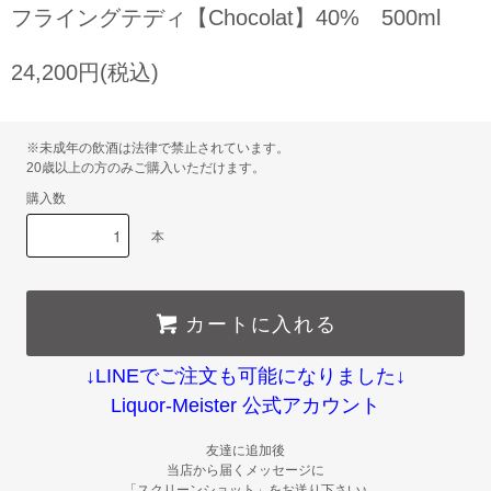
フライングテディ【Chocolat】40% 500ml
24,200円(税込)
※未成年の飲酒は法律で禁止されています。
20歳以上の方のみご購入いただけます。
購入数
本
カートに入れる
↓LINEでご注文も可能になりました↓
Liquor-Meister 公式アカウント
友達に追加後
当店から届くメッセージに
「スクリーンショット」をお送り下さい♪