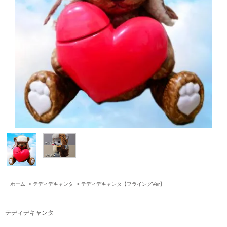
ホーム
>
テディデキャンタ
>
テディデキャンタ【フライングVer】
テディデキャンタ