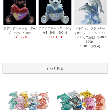
テディデキャンタ 【Ang
テディデキャンタ 【Dev
ドルフィン ブランデー
el】 40% 500ml
il】 40% 500ml
｜オーシャンドルフィン
SOLD OUT
SOLD OUT
（イルカ 2匹版）酒 40%
500ml
19,800円(税込)
もっと見る